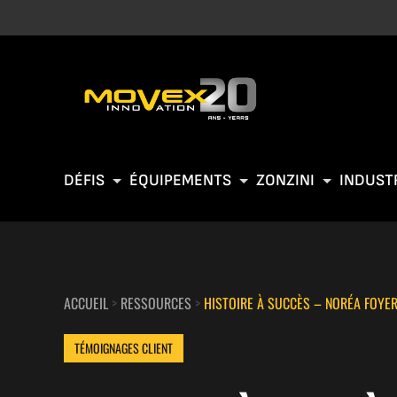
DÉFIS
ÉQUIPEMENTS
ZONZINI
INDUST
ACCUEIL
>
RESSOURCES
>
HISTOIRE À SUCCÈS – NORÉA FOYE
TÉMOIGNAGES CLIENT