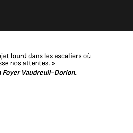
bjet lourd dans les escaliers où
sse nos attentes. »
 Foyer Vaudreuil-Dorion.