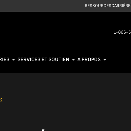
RESSOURCES
CARRIÈRE
1-866-
RIES
SERVICES ET SOUTIEN
À PROPOS
RS