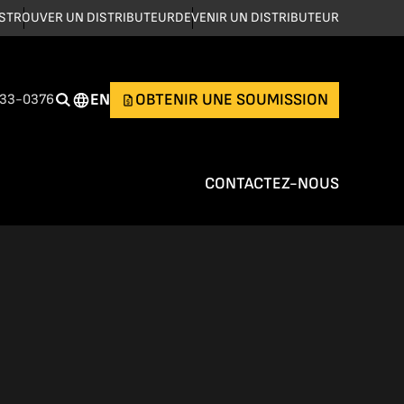
S
TROUVER UN DISTRIBUTEUR
DEVENIR UN DISTRIBUTEUR
EN
OBTENIR UNE SOUMISSION
533-0376
CONTACTEZ-NOUS