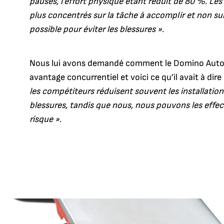
pauses, l’effort physique étant réduit de 80 %. Les
plus concentrés sur la tâche à accomplir et non su
possible pour éviter les blessures »
.
Nous lui avons demandé comment le Domino Auto
avantage concurrentiel et voici ce qu’il avait à dire 
les compétiteurs réduisent souvent les installatio
blessures, tandis que nous, nous pouvons les effec
risque »
.