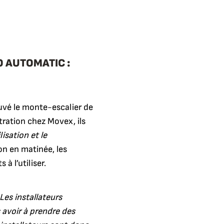
O AUTOMATIC :
ouvé le monte-escalier de
ration chez Movex, ils
ilisation et le
on en matinée, les
 à l’utiliser.
 Les installateurs
avoir à prendre des