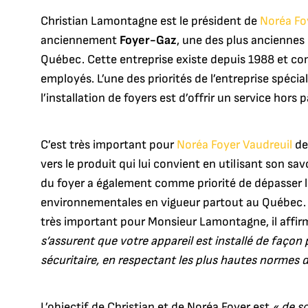
Christian Lamontagne est le président de
Noréa Fo
anciennement
Foyer-Gaz
, une des plus anciennes 
Québec. Cette entreprise existe depuis 1988 et c
employés. L’une des priorités de l’entreprise spécia
l’installation de foyers est d’offrir un service hors p
C’est très important pour
Noréa Foyer Vaudreuil
de
vers le produit qui lui convient en utilisant son savo
du foyer a également comme priorité de dépasser 
environnementales en vigueur partout au Québec. L
très important pour Monsieur Lamontagne, il affirm
s’assurent que votre appareil est installé de façon 
sécuritaire, en respectant les plus hautes normes de
L’objectif de Christian et de Noréa Foyer est
« de so