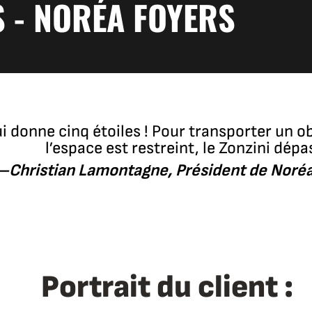
S - NORÉA FOYERS
lui donne cinq étoiles ! Pour transporter un o
l’espace est restreint, le Zonzini dépa
—Christian Lamontagne, Président de Noréa
Portrait du client :