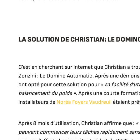
LA SOLUTION DE CHRISTIAN: LE DOMIN
C’est en cherchant sur internet que Christian a tr
Zonzini : Le Domino Automatic. Après une démonst
ont opté pour cette solution pour
« sa facilité d’ut
balancement du poids »
. Après une courte formati
installateurs de
Noréa Foyers Vaudreuil
étaient prêts
Après 8 mois d’utilisation, Christian affirme que :
«
peuvent commencer leurs tâches rapidement sans 