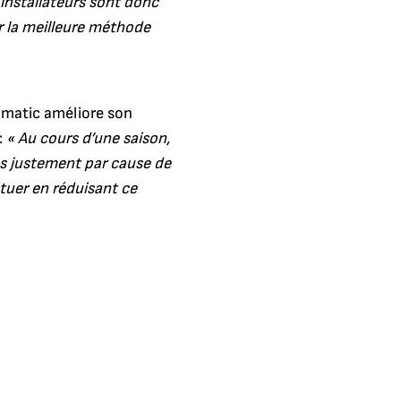
 installateurs sont donc
r la meilleure méthode
matic améliore son
:
« Au cours d’une saison,
ns justement par cause de
tuer en réduisant ce