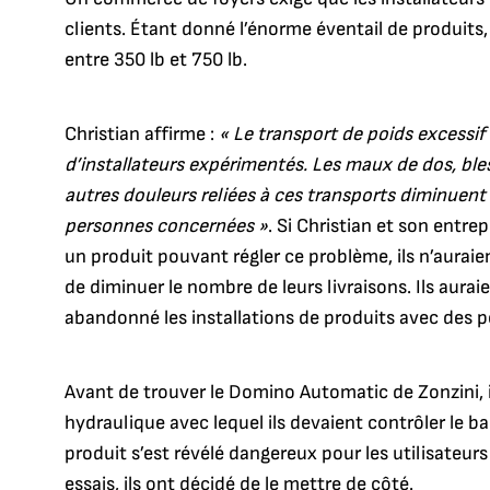
clients. Étant donné l’énorme éventail de produits,
entre 350 lb et 750 lb.
Christian affirme :
« Le transport de poids excessif 
d’installateurs expérimentés. Les maux de dos, bl
autres douleurs reliées à ces transports diminuent
personnes concernées »
. Si Christian et son entre
un produit pouvant régler ce problème, ils n’auraie
de diminuer le nombre de leurs livraisons. Ils aura
abandonné les installations de produits avec des p
Avant de trouver le Domino Automatic de Zonzini, 
hydraulique avec lequel ils devaient contrôler le b
produit s’est révélé dangereux pour les utilisateur
essais, ils ont décidé de le mettre de côté.