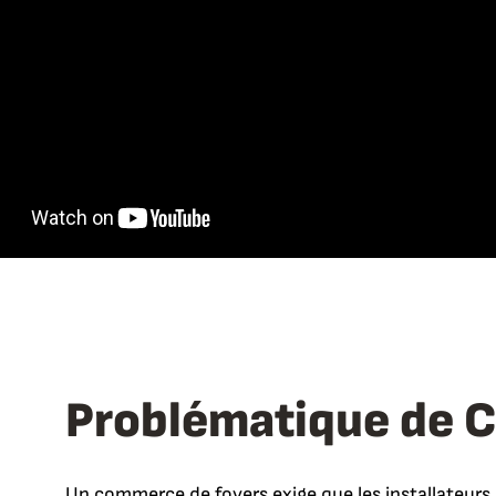
Problématique de Ch
Un commerce de foyers exige que les installateurs l