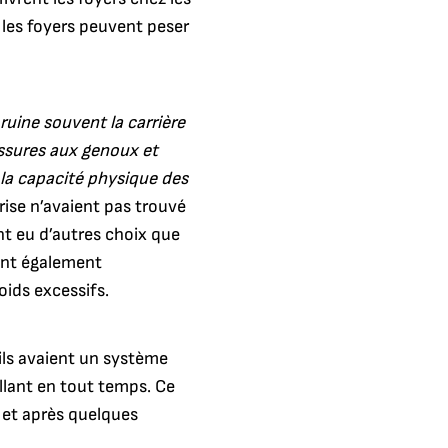
 les foyers peuvent peser
ruine souvent la carrière
essures aux genoux et
 la capacité physique des
prise n’avaient pas trouvé
nt eu d’autres choix que
ient également
oids excessifs.
ils avaient un système
allant en tout temps. Ce
s et après quelques