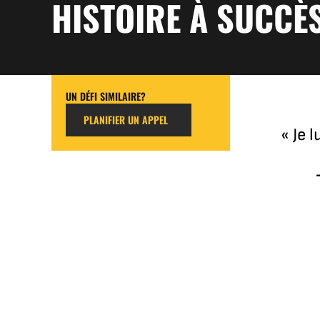
HISTOIRE À SUCCÈ
UN DÉFI SIMILAIRE?
PLANIFIER UN APPEL
« Je 