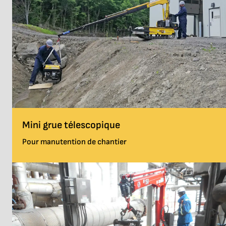
Mini grue télescopique
Pour manutention de chantier