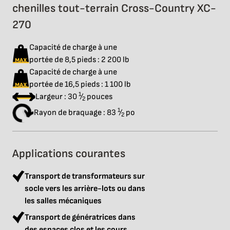
chenilles tout-terrain Cross-Country XC-
270
Capacité de charge à une
portée de 8,5 pieds : 2 200 lb
Capacité de charge à une
portée de 16,5 pieds : 1 100 lb
1
Largeur : 30
⁄
pouces
2
1
Rayon de braquage : 83
⁄
po
2
Applications courantes
Transport de transformateurs sur
socle vers les arrière-lots ou dans
les salles mécaniques
Transport de génératrices dans
des espaces clos et les cours