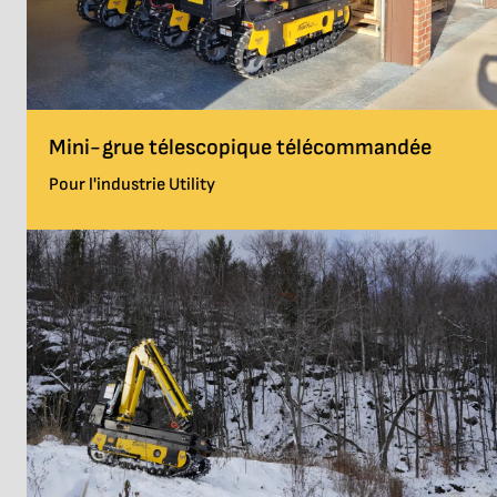
Mini-grue télescopique télécommandée
Pour l'industrie Utility