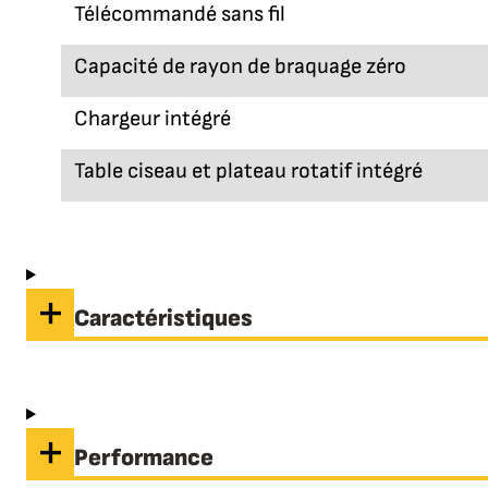
Télécommandé sans fil
Capacité de rayon de braquage zéro
Chargeur intégré
Table ciseau et plateau rotatif intégré
Caractéristiques
Performance