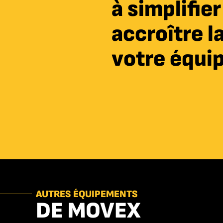
à simplifie
accroître l
votre équi
AUTRES ÉQUIPEMENTS
DE MOVEX