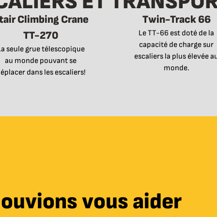
ALIERS ET TRANSPO
tair Climbing Crane
Twin-Track 66
Le TT-66 est doté de la
TT-270
capacité de charge sur
La seule grue télescopique
escaliers la plus élevée a
au monde pouvant se
monde.
éplacer dans les escaliers!
pouvions vous aider