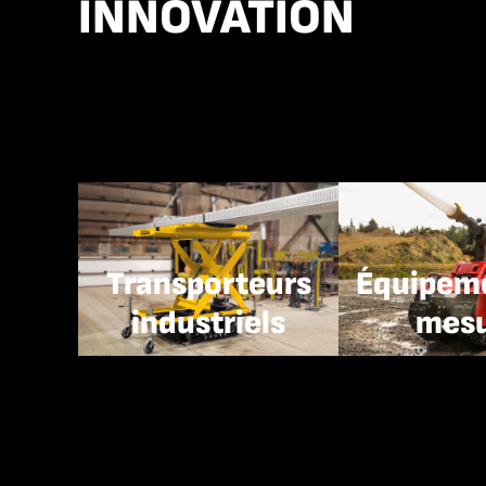
INNOVATION
Transporteurs
Équipeme
industriels
mes