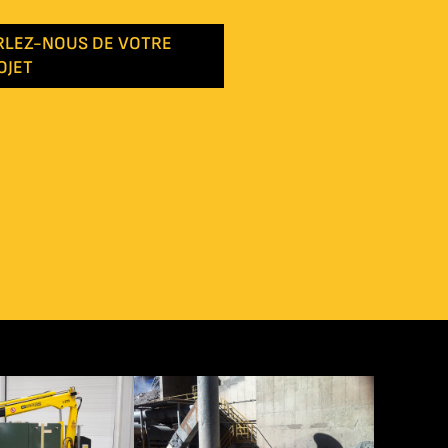
RLEZ-NOUS DE VOTRE
OJET