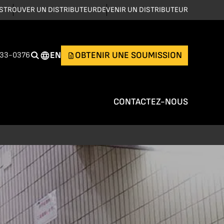
S
TROUVER UN DISTRIBUTEUR
DEVENIR UN DISTRIBUTEUR
EN
OBTENIR UNE SOUMISSION
533-0376
CONTACTEZ-NOUS