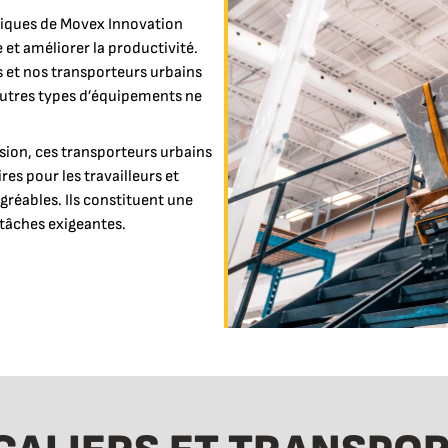
triques de Movex Innovation
 et améliorer la productivité.
 et nos transporteurs urbains
’autres types d’équipements ne
ssion, ces transporteurs urbains
es pour les travailleurs et
réables. Ils constituent une
tâches exigeantes.