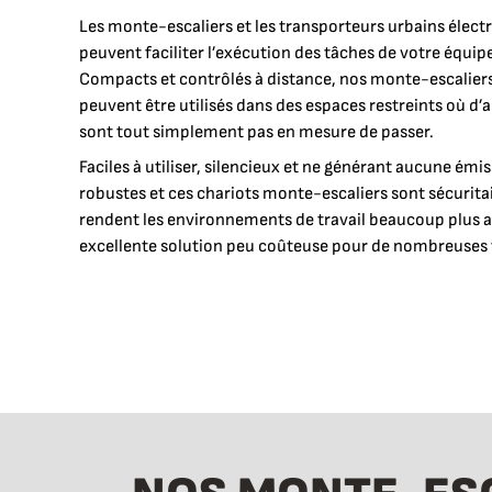
Les monte-escaliers et les transporteurs urbains élec
peuvent faciliter l’exécution des tâches de votre équipe
Compacts et contrôlés à distance, nos monte-escaliers
peuvent être utilisés dans des espaces restreints où d
sont tout simplement pas en mesure de passer.
Faciles à utiliser, silencieux et ne générant aucune émi
robustes et ces chariots monte-escaliers sont sécuritair
rendent les environnements de travail beaucoup plus ag
excellente solution peu coûteuse pour de nombreuses 