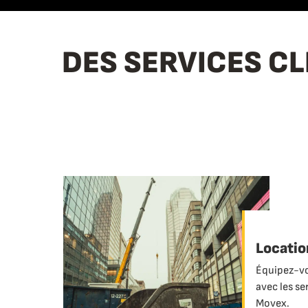
DES SERVICES CL
Locatio
Équipez-vo
avec les se
Movex.