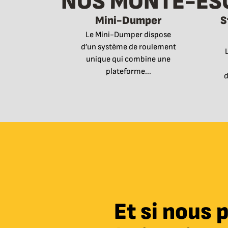
NOS MONTE-ESC
Mini-Dumper
S
Le Mini-Dumper dispose
d’un système de roulement
unique qui combine une
plateforme...
d
Et si nous 