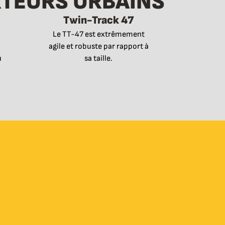
RTEURS URBAINS
Twin-Track 47
Le TT-47 est extrêmement
agile et robuste par rapport à
u
sa taille.