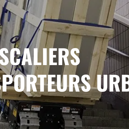
ESCALIERS
SPORTEURS UR