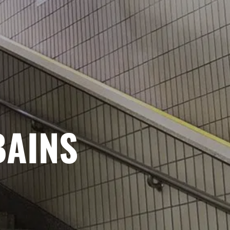
BAINS