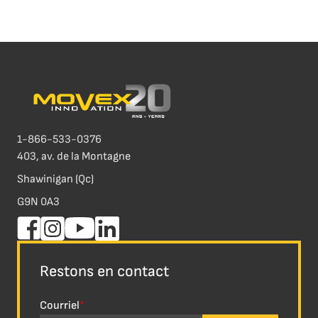
1-866-533-0376
403, av. de la Montagne
Shawinigan (Qc)
G9N 0A3
Restons en contact
Courriel
*