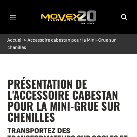
Accueil
>
Accessoire cabestan pour la Mini-Grue sur
chenilles
PRÉSENTATION DE
L'ACCESSOIRE CABESTAN
POUR LA MINI-GRUE SUR
CHENILLES
TRANSPORTEZ DES